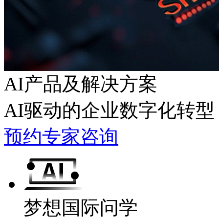
AI产品及解决方案
AI驱动的企业数字化转型
预约专家咨询
梦想国际问学