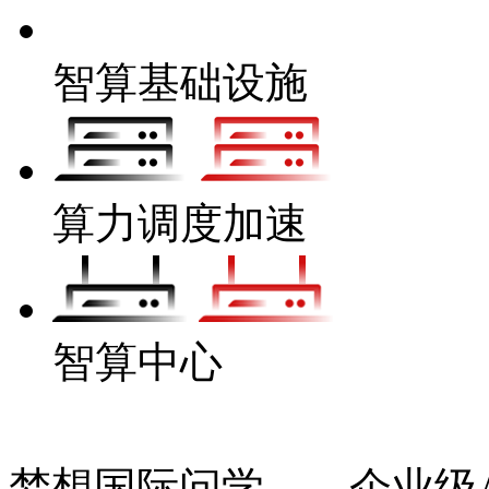
智算基础设施
算力调度加速
智算中心
梦想国际问学——企业级Ag