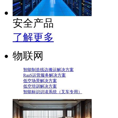
安全产品
了解更多
物联网
智能制造线边搬运解决方案
RaaS运营服务解决方案
低空场景解决方案
低空培训解决方案
智能标识识读系统（叉车专用）