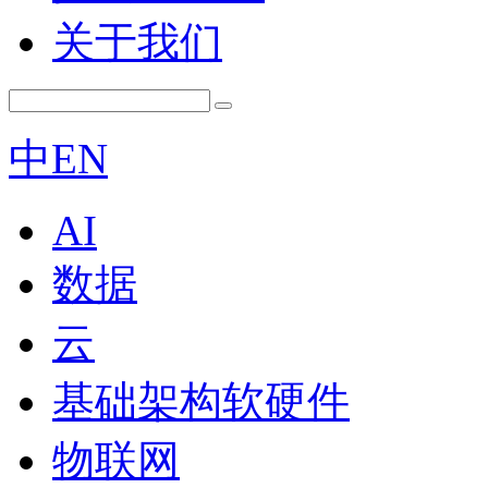
关于我们
中
EN
AI
数据
云
基础架构软硬件
物联网