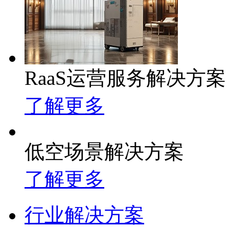
RaaS运营服务解决方案
了解更多
低空场景解决方案
了解更多
行业解决方案