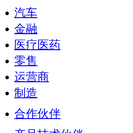
汽车
金融
医疗医药
零售
运营商
制造
合作伙伴