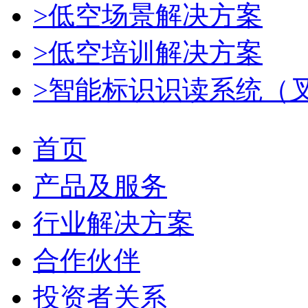
>低空场景解决方案
>低空培训解决方案
>智能标识识读系统（
首页
产品及服务
行业解决方案
合作伙伴
投资者关系