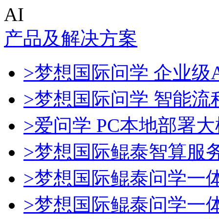
AI
产品及解决方案
>梦想国际问学 企业级A
>梦想国际问学 智能流
>爱问学 PC本地部署
>梦想国际鲲泰智算服
>梦想国际鲲泰问学一
>梦想国际鲲泰问学一体机