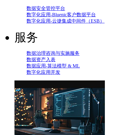
数据安全管控平台
数字化应用-Bluenic客户数据平台
数字化应用-云捷集成中间件（ESB）
服务
数据治理咨询与实施服务
数据资产入表
数据应用-算法模型 & ML
数字化应用开发